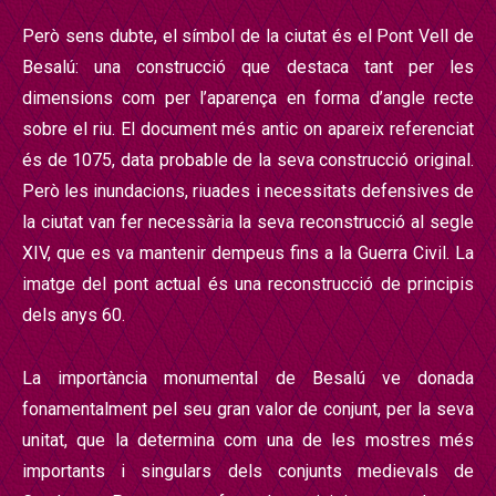
Però sens dubte, el símbol de la ciutat és el Pont Vell de
Besalú: una construcció que destaca tant per les
dimensions com per l’aparença en forma d’angle recte
sobre el riu. El document més antic on apareix referenciat
és de 1075, data probable de la seva construcció original.
Però les inundacions, riuades i necessitats defensives de
la ciutat van fer necessària la seva reconstrucció al segle
XIV, que es va mantenir dempeus fins a la Guerra Civil. La
imatge del pont actual és una reconstrucció de principis
dels anys 60.
La importància monumental de Besalú ve donada
fonamentalment pel seu gran valor de conjunt, per la seva
unitat, que la determina com una de les mostres més
importants i singulars dels conjunts medievals de