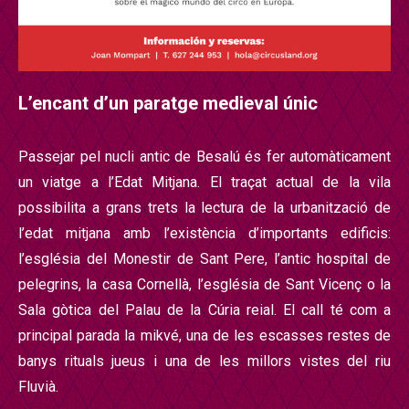
L’encant d’un paratge medieval únic
Passejar pel nucli antic de Besalú és fer automàticament
un viatge a l’Edat Mitjana. El traçat actual de la vila
possibilita a grans trets la lectura de la urbanització de
l’edat mitjana amb l’existència d’importants edificis:
l’església del Monestir de Sant Pere, l’antic hospital de
pelegrins, la casa Cornellà, l’església de Sant Vicenç o la
Sala gòtica del Palau de la Cúria reial. El call té com a
principal parada la mikvé, una de les escasses restes de
banys rituals jueus i una de les millors vistes del riu
Fluvià.