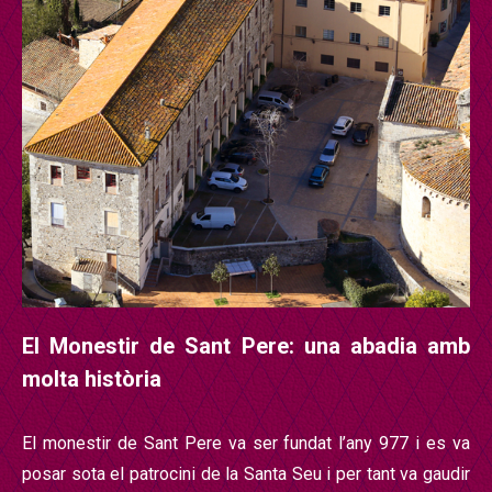
El Monestir de Sant Pere: una abadia amb
molta histò
ria
El monestir de Sant Pere va ser fundat l’any 977 i es va
posar sota el patrocini de la Santa Seu i per tant va gaudir