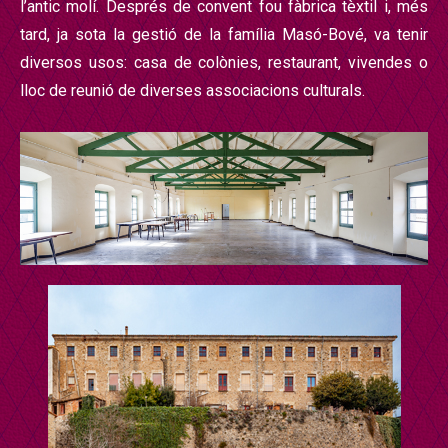
l’
antic mol
í
. Després de convent fou fàbrica tèxtil i, més
tard, ja sota la gestió de la família Masó-Bové, va tenir
diversos usos: casa de colònies, restaurant, vivendes o
lloc de reunió de diverses associacions culturals.