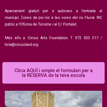
Aparcament gratuït per a autocars a l’entrada al
municipi.
Zones de pic-nic a les vores del riu Fluvià.
WC
públic a l’Oficina de Turisme i al C/ Portalet.
Més info a: Circus Arts Foundation: T. 972 505 317 /
hola@circusland.org
Clica AQUÍ i omple el formulari per a
la RESERVA de la teva escola