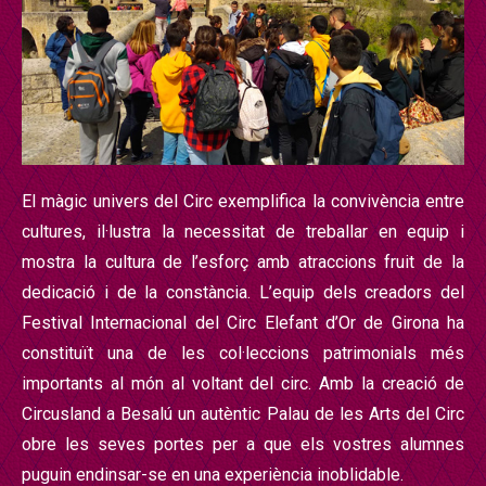
El màgic univers del Circ exemplifica la convivència entre
cultures, il·lustra la necessitat de treballar en equip i
mostra la cultura de l’esforç amb atraccions fruit de la
dedicació i de la constància. L’equip dels creadors del
Festival Internacional del Circ Elefant d’Or de Girona ha
constituït una de les col·leccions patrimonials més
importants al món al voltant del circ. Amb la creació de
Circusland a Besalú un autèntic Palau de les Arts del Circ
obre les seves portes per a que els vostres alumnes
puguin endinsar-se en una experiència inoblidable.